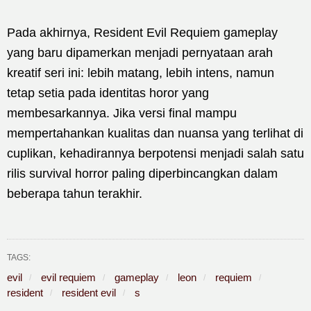
Pada akhirnya, Resident Evil Requiem gameplay
yang baru dipamerkan menjadi pernyataan arah
kreatif seri ini: lebih matang, lebih intens, namun
tetap setia pada identitas horor yang
membesarkannya. Jika versi final mampu
mempertahankan kualitas dan nuansa yang terlihat di
cuplikan, kehadirannya berpotensi menjadi salah satu
rilis survival horror paling diperbincangkan dalam
beberapa tahun terakhir.
TAGS:
evil
evil requiem
gameplay
leon
requiem
resident
resident evil
s