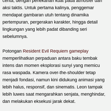
cerita, dengan penekanan kuat pada atmosfer dan
aksi taktis. Untuk pertama kalinya, penggemar
mendapat gambaran utuh tentang dinamika
pertempuran, pergerakan karakter, hingga detail
lingkungan yang lebih padat dibanding seri
sebelumnya.
Potongan
Resident Evil Requiem gameplay
memperlihatkan perpaduan antara baku tembak
intens dan momen eksplorasi sunyi yang memicu
rasa waspada. Kamera over-the-shoulder tetap
menjadi fondasi, namun kini didukung animasi yang
lebih halus, responsif, dan sinematis. Leon tampak
lebih luwes saat mengarahkan senjata, menghindar,
dan melakukan eksekusi jarak dekat.