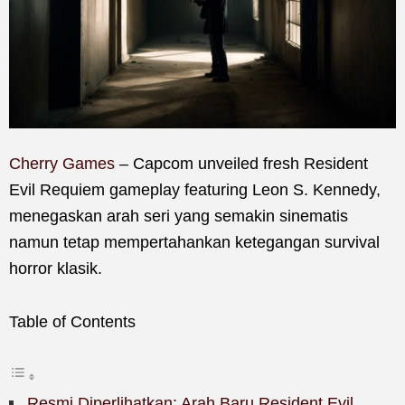
Cherry Games
– Capcom unveiled fresh Resident
Evil Requiem gameplay featuring Leon S. Kennedy,
menegaskan arah seri yang semakin sinematis
namun tetap mempertahankan ketegangan survival
horror klasik.
Table of Contents
Resmi Diperlihatkan: Arah Baru Resident Evil