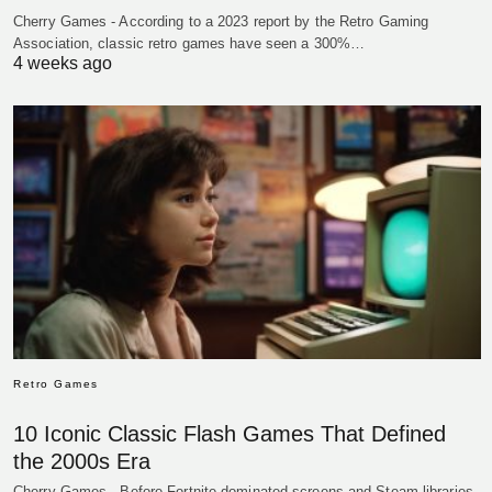
Cherry Games - According to a 2023 report by the Retro Gaming
Association, classic retro games have seen a 300%…
4 weeks ago
Retro Games
10 Iconic Classic Flash Games That Defined
the 2000s Era
Cherry Games - Before Fortnite dominated screens and Steam libraries