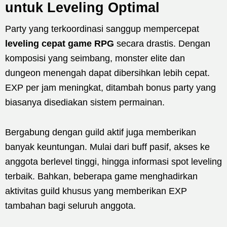
untuk Leveling Optimal
Party yang terkoordinasi sanggup mempercepat
leveling cepat game RPG
secara drastis. Dengan
komposisi yang seimbang, monster elite dan
dungeon menengah dapat dibersihkan lebih cepat.
EXP per jam meningkat, ditambah bonus party yang
biasanya disediakan sistem permainan.
Bergabung dengan guild aktif juga memberikan
banyak keuntungan. Mulai dari buff pasif, akses ke
anggota berlevel tinggi, hingga informasi spot leveling
terbaik. Bahkan, beberapa game menghadirkan
aktivitas guild khusus yang memberikan EXP
tambahan bagi seluruh anggota.