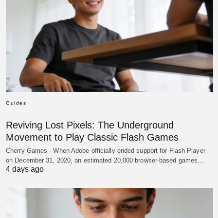
Guides
Reviving Lost Pixels: The Underground
Movement to Play Classic Flash Games
Cherry Games - When Adobe officially ended support for Flash Player
on December 31, 2020, an estimated 20,000 browser-based games…
4 days ago