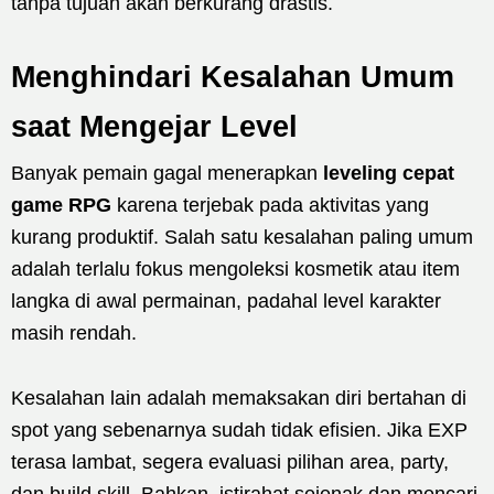
tanpa tujuan akan berkurang drastis.
Menghindari Kesalahan Umum
saat Mengejar Level
Banyak pemain gagal menerapkan
leveling cepat
game RPG
karena terjebak pada aktivitas yang
kurang produktif. Salah satu kesalahan paling umum
adalah terlalu fokus mengoleksi kosmetik atau item
langka di awal permainan, padahal level karakter
masih rendah.
Kesalahan lain adalah memaksakan diri bertahan di
spot yang sebenarnya sudah tidak efisien. Jika EXP
terasa lambat, segera evaluasi pilihan area, party,
dan build skill. Bahkan, istirahat sejenak dan mencari