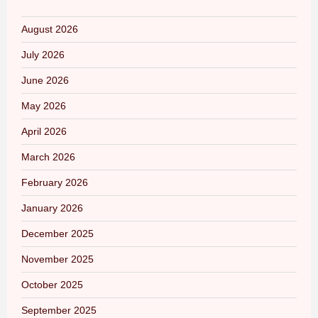
August 2026
July 2026
June 2026
May 2026
April 2026
March 2026
February 2026
January 2026
December 2025
November 2025
October 2025
September 2025