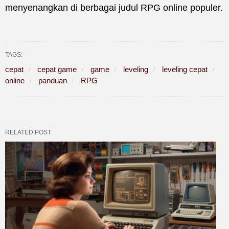
menyenangkan di berbagai judul RPG online populer.
TAGS:
cepat
cepat game
game
leveling
leveling cepat
online
panduan
RPG
RELATED POST