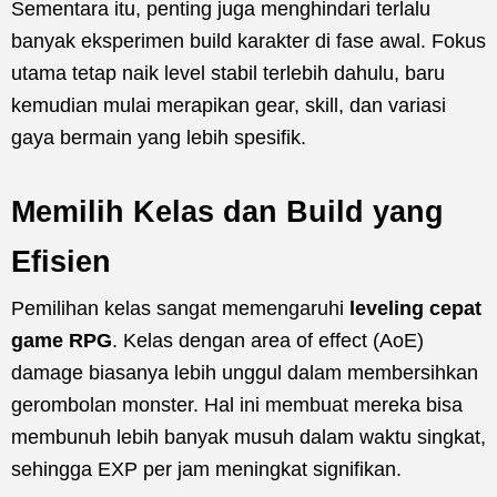
Sementara itu, penting juga menghindari terlalu
banyak eksperimen build karakter di fase awal. Fokus
utama tetap naik level stabil terlebih dahulu, baru
kemudian mulai merapikan gear, skill, dan variasi
gaya bermain yang lebih spesifik.
Memilih Kelas dan Build yang
Efisien
Pemilihan kelas sangat memengaruhi
leveling cepat
game RPG
. Kelas dengan area of effect (AoE)
damage biasanya lebih unggul dalam membersihkan
gerombolan monster. Hal ini membuat mereka bisa
membunuh lebih banyak musuh dalam waktu singkat,
sehingga EXP per jam meningkat signifikan.