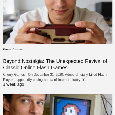
Retro Games
Beyond Nostalgia: The Unexpected Revival of
Classic Online Flash Games
Cherry Games - On December 31, 2020, Adobe officially killed Flash
Player, supposedly ending an era of internet history. Yet,…
1 week ago